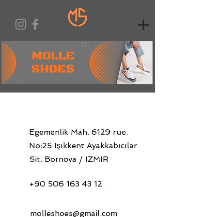
Egemenlik Mah. 6129 rue.
No:25 Işıkkent Ayakkabıcılar
Sit. Bornova / IZMIR
+90 506 163 43 12
molleshoes@gmail.com